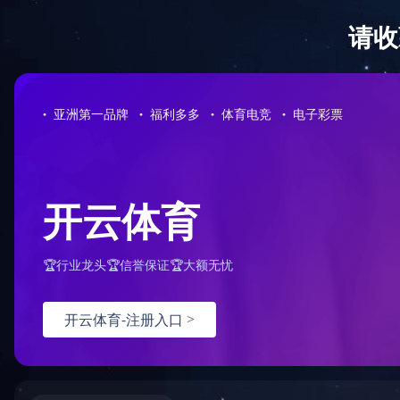
Sorry for the inconvenience.
Please report this message and include the following information to us
Thank you very much!
URL:
/product/5/tel:0599-8609395
Server:
prod-qwmh-uc2-pool601-frontend-static-01
Date:
2025/12/12 23:55:00
乐鱼网页版
|
奇异果平台
|
同花顺·同花顺（中国）官方网
|
乐竟
页版
|