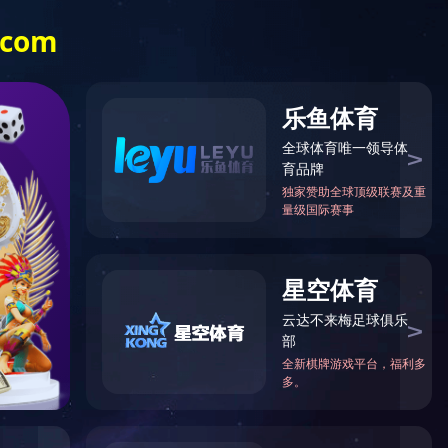
官方网页
|
安博在线登录官网
|
开云官方app下载站
|
华体会官方网