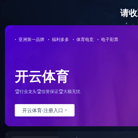
Sorry for the inconvenience.
Please report this message and include the following information to us
Thank you very much!
URL:
/product/35/mailto:0599-8609304
Server:
prod-qwmh-uc2-pool601-frontend-static-02
Date:
2025/12/11 00:41:00
乐鱼网页版
|
奇异果平台
|
同花顺·同花顺（中国）官方网
|
乐竟
页版
|