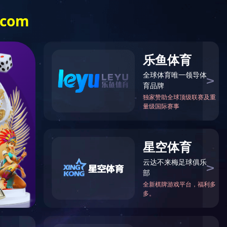
官方网页
|
安博在线登录官网
|
开云官方app下载站
|
华体会官方网