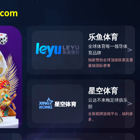
官方网页
|
安博在线登录官网
|
开云官方app下载站
|
华体会官方网